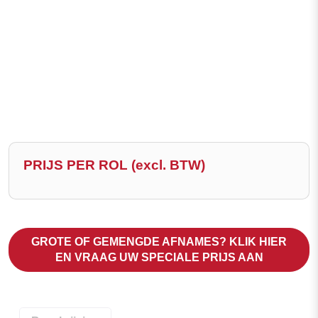
* Scheidingswanden
Categorieën
TESA Dubbelzijdige Kleefband ACXPLUS
PRIJS PER ROL (excl. BTW)
GROTE OF GEMENGDE AFNAMES? KLIK HIER
EN VRAAG UW SPECIALE PRIJS AAN