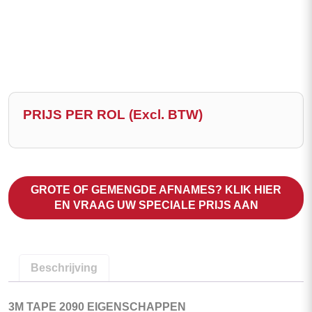
Categorieën
3M Afplaktape (Schilderstape)
PRIJS PER ROL (Excl. BTW)
GROTE OF GEMENGDE AFNAMES? KLIK HIER
EN VRAAG UW SPECIALE PRIJS AAN
Beschrijving
3M TAPE 2090 EIGENSCHAPPEN