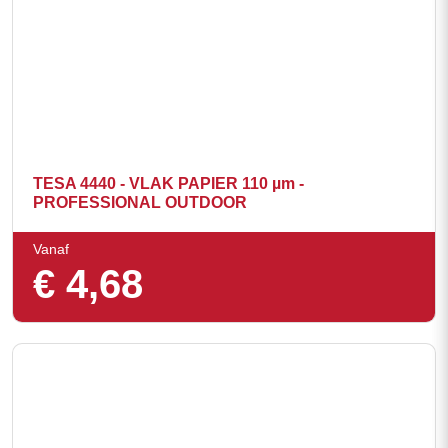
TESA 4440 - VLAK PAPIER 110 µm -
PROFESSIONAL OUTDOOR
Vanaf
€
4,68