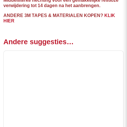
Middelsterke hechting voor een gemakkelijke restloze
verwijdering tot 14 dagen na het aanbrengen.
ANDERE 3M TAPES & MATERIALEN KOPEN?
KLIK
HIER
Andere suggesties…