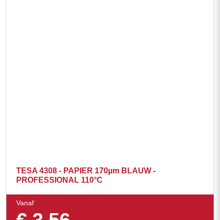
TESA 4308 - PAPIER 170µm BLAUW -
PROFESSIONAL 110°C
Vanaf
€
3,56