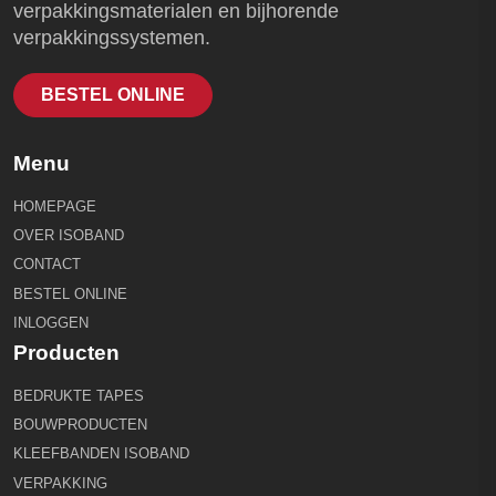
verpakkingsmaterialen en bijhorende
verpakkingssystemen.
BESTEL ONLINE
Menu
HOMEPAGE
OVER ISOBAND
CONTACT
BESTEL ONLINE
INLOGGEN
Producten
BEDRUKTE TAPES
BOUWPRODUCTEN
KLEEFBANDEN ISOBAND
VERPAKKING