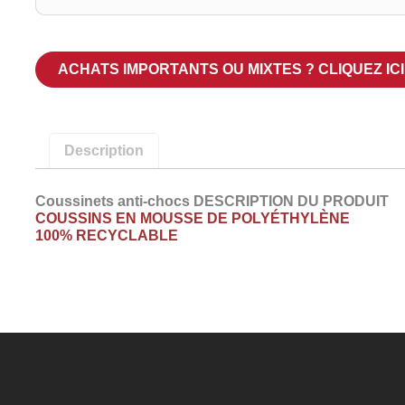
ACHATS IMPORTANTS OU MIXTES ? CLIQUEZ IC
Description
Coussinets anti-chocs DESCRIPTION DU PRODUIT
COUSSINS EN MOUSSE DE POLYÉTHYLÈNE
100% RECYCLABLE