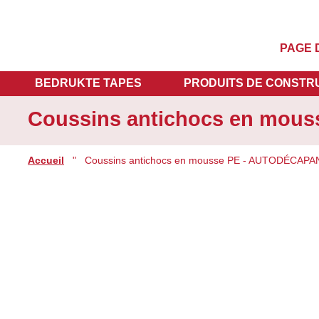
PAGE 
BEDRUKTE TAPES
PRODUITS DE CONSTR
Coussins antichocs en mou
Accueil
"
Coussins antichocs en mousse PE - AUTODÉCAPA